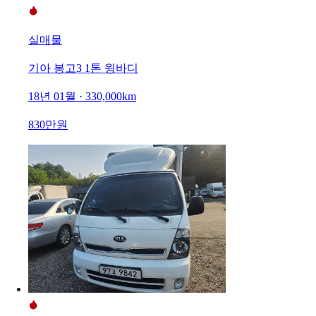
실매물
기아 봉고3 1톤 윙바디
18년 01월 · 330,000km
830만원