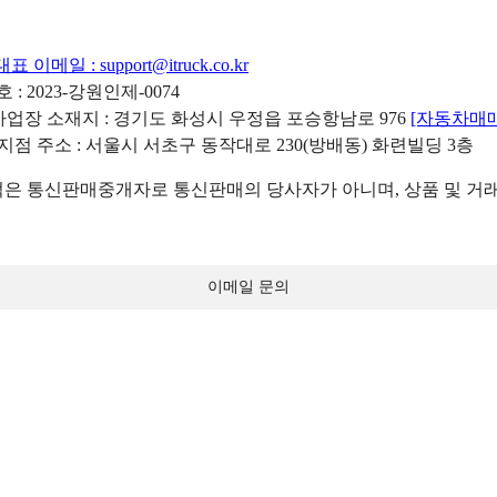
대표 이메일 :
support@itruck.co.kr
: 2023-강원인제-0074
리사업장 소재지 : 경기도 화성시 우정읍 포승항남로 976
[자동차매
 지점 주소 : 서울시 서초구 동작대로 230(방배동) 화련빌딩 3층
 통신판매중개자로 통신판매의 당사자가 아니며, 상품 및 거래
이메일 문의