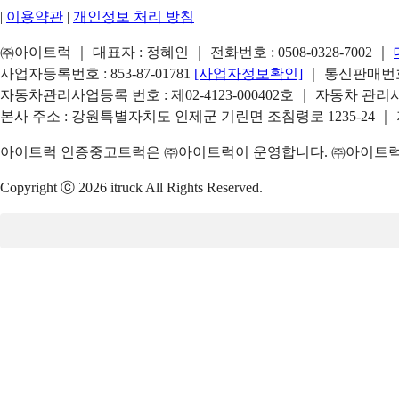
|
이용약관
|
개인정보 처리 방침
㈜아이트럭 ｜ 대표자 : 정혜인 ｜ 전화번호 :
0508-0328-7002
｜
사업자등록번호 : 853-87-01781
[사업자정보확인]
｜ 통신판매번호 
자동차관리사업등록 번호 : 제02-4123-000402호 ｜ 자동차 관
본사 주소 : 강원특별자치도 인제군 기린면 조침령로 1235-24 ｜
아이트럭 인증중고트럭은 ㈜아이트럭이 운영합니다. ㈜아이트럭은
Copyright ⓒ 2026 itruck All Rights Reserved.