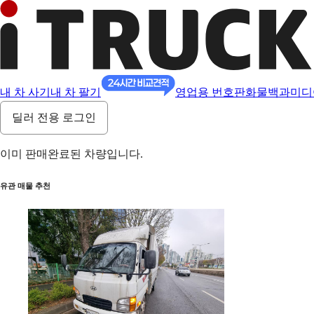
내 차 사기
내 차 팔기
영업용 번호판
화물백과
미디
딜러 전용 로그인
이미 판매완료된 차량입니다.
유관 매물 추천