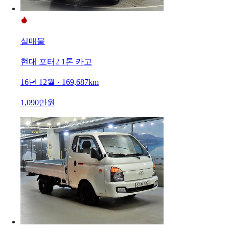
실매물
현대 포터2 1톤 카고
16년 12월 · 169,687km
1,090만원