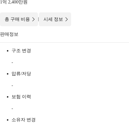
1억 2,400만원
|
총 구매 비용
시세 정보
판매정보
구조 변경
-
압류/저당
-
보험 이력
-
소유자 변경