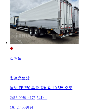
실매물
헛걸음보상
볼보 FE 350 후축 윙바디 10.5톤 오토
24년 09월 · 175,541km
1억 2,400만원