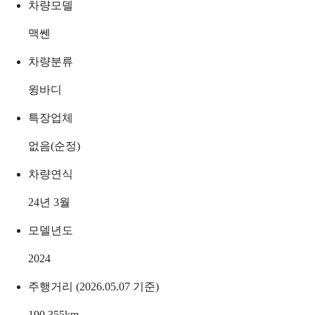
차량모델
맥쎈
차량분류
윙바디
특장업체
없음(순정)
차량연식
24년 3월
모델년도
2024
주행거리 (2026.05.07 기준)
190,355
km