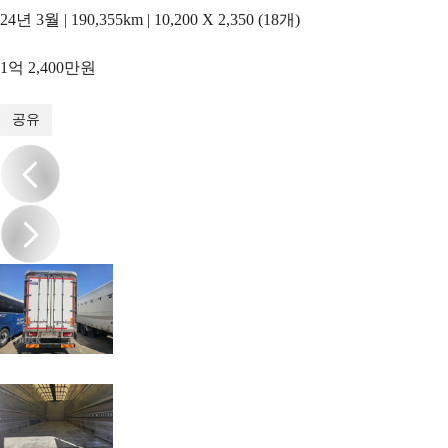
24년 3월 | 190,355km | 10,200 X 2,350 (18개)
1억 2,400만원
1
/
10
공유