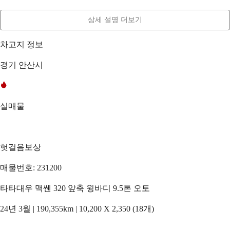
상세 설명 더보기
차고지 정보
경기 안산시
실매물
헛걸음보상
매물번호: 231200
타타대우 맥쎈 320 앞축 윙바디 9.5톤 오토
24년 3월 | 190,355km | 10,200 X 2,350 (18개)