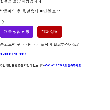
헛걸음 보상 차량입니다.
방문예약 후, 헛걸음시 10만원 보상
대출 상담 신청
전화 상담
중고트럭 구매 · 판매에 도움이 필요하신가요?
0508-0328-7002
추천 영업용 번호판
12
건이 있습니다.
0508-0328-7002
로 전화주세요.