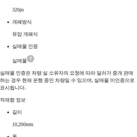
320
ps
개폐방식
유압 개폐식
실매물 인증
실매물
실매물 인증은 차량 실 소유자의 요청에 따라 딜러가 중개 판매
하는 경우 현재 운행 중인 차량일 수 있으며, 실매물 미인증으로
표시됩니다.
적재함 정보
길이
10,200
mm
폭