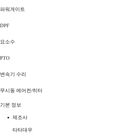
파워게이트
DPF
요소수
PTO
변속기 수리
무시동 에어컨/히터
기본 정보
제조사
타타대우