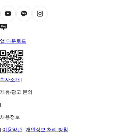
앱 다운로드
회사소개
|
제휴/광고 문의
|
채용정보
|
이용약관
|
개인정보 처리 방침