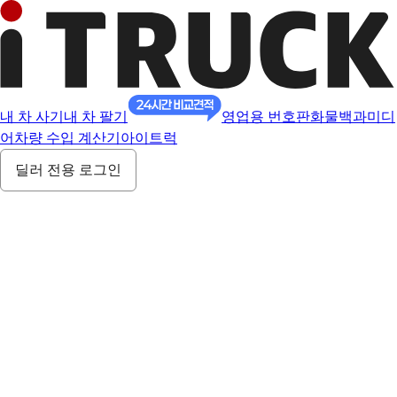
내 차 사기
내 차 팔기
영업용 번호판
화물백과
미디
어
차량 수입 계산기
아이트럭
딜러 전용 로그인