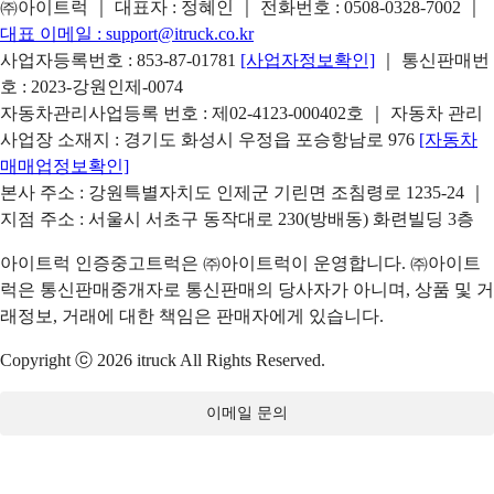
㈜아이트럭 ｜ 대표자 : 정혜인 ｜ 전화번호 :
0508-0328-7002
｜
대표 이메일 :
support@itruck.co.kr
사업자등록번호 : 853-87-01781
[사업자정보확인]
｜ 통신판매번
호 : 2023-강원인제-0074
자동차관리사업등록 번호 : 제02-4123-000402호 ｜ 자동차 관리
사업장 소재지 : 경기도 화성시 우정읍 포승항남로 976
[자동차
매매업정보확인]
본사 주소 : 강원특별자치도 인제군 기린면 조침령로 1235-24 ｜
지점 주소 : 서울시 서초구 동작대로 230(방배동) 화련빌딩 3층
아이트럭 인증중고트럭은 ㈜아이트럭이 운영합니다. ㈜아이트
럭은 통신판매중개자로 통신판매의 당사자가 아니며, 상품 및 거
래정보, 거래에 대한 책임은 판매자에게 있습니다.
Copyright ⓒ 2026 itruck All Rights Reserved.
이메일 문의