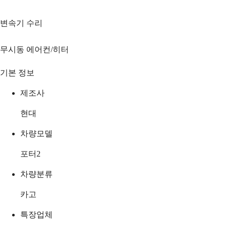
변속기 수리
무시동 에어컨/히터
기본 정보
제조사
현대
차량모델
포터2
차량분류
카고
특장업체