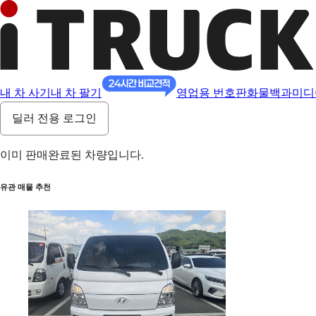
내 차 사기
내 차 팔기
영업용 번호판
화물백과
미디
딜러 전용 로그인
이미 판매완료된 차량입니다.
유관 매물 추천