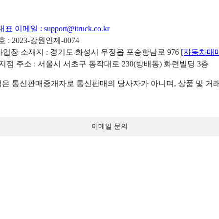
대표 이메일 :
support@itruck.co.kr
: 2023-강원인제-0074
리사업장 소재지 : 경기도 화성시 우정읍 포승항남로 976
[자동차매
 지점 주소 : 서울시 서초구 동작대로 230(방배동) 화련빌딩 3층
 통신판매중개자로 통신판매의 당사자가 아니며, 상품 및 거래
이메일 문의