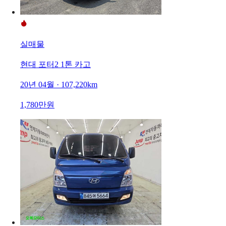
실매물
현대 포터2 1톤 카고
20년 04월 · 107,220km
1,780만원