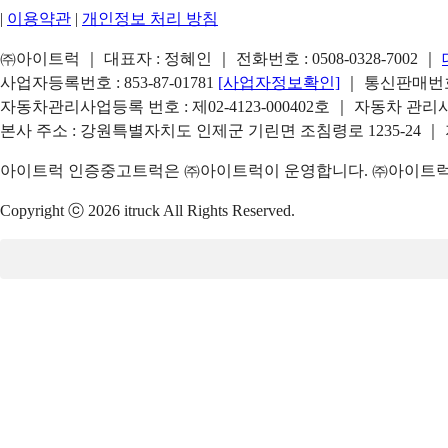
|
이용약관
|
개인정보 처리 방침
㈜아이트럭 ｜ 대표자 : 정혜인 ｜ 전화번호 :
0508-0328-7002
｜
사업자등록번호 : 853-87-01781
[사업자정보확인]
｜ 통신판매번호 
자동차관리사업등록 번호 : 제02-4123-000402호 ｜ 자동차 관
본사 주소 : 강원특별자치도 인제군 기린면 조침령로 1235-24 ｜
아이트럭 인증중고트럭은 ㈜아이트럭이 운영합니다. ㈜아이트럭은
Copyright ⓒ 2026 itruck All Rights Reserved.