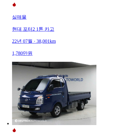
실매물
현대 포터2 1톤 카고
22년 07월 · 38,001km
1,780만원