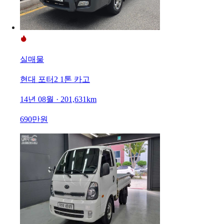
실매물
현대 포터2 1톤 카고
14년 08월 · 201,631km
690만원