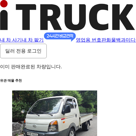
내 차 사기
내 차 팔기
영업용 번호판
화물백과
미디
딜러 전용 로그인
이미 판매완료된 차량입니다.
유관 매물 추천