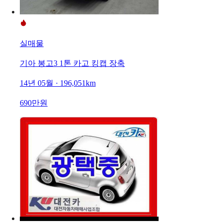
실매물
기아 봉고3 1톤 카고 킹캡 장축
14년 05월 · 196,051km
690만원