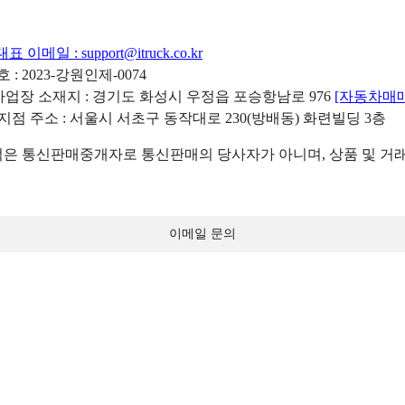
대표 이메일 :
support@itruck.co.kr
: 2023-강원인제-0074
리사업장 소재지 : 경기도 화성시 우정읍 포승항남로 976
[자동차매
 지점 주소 : 서울시 서초구 동작대로 230(방배동) 화련빌딩 3층
 통신판매중개자로 통신판매의 당사자가 아니며, 상품 및 거래
이메일 문의