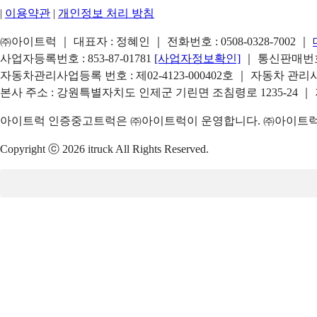
|
이용약관
|
개인정보 처리 방침
㈜아이트럭 ｜ 대표자 : 정혜인 ｜ 전화번호 :
0508-0328-7002
｜
사업자등록번호 : 853-87-01781
[사업자정보확인]
｜ 통신판매번호 
자동차관리사업등록 번호 : 제02-4123-000402호 ｜ 자동차 관
본사 주소 : 강원특별자치도 인제군 기린면 조침령로 1235-24 ｜
아이트럭 인증중고트럭은 ㈜아이트럭이 운영합니다. ㈜아이트럭은
Copyright ⓒ 2026 itruck All Rights Reserved.