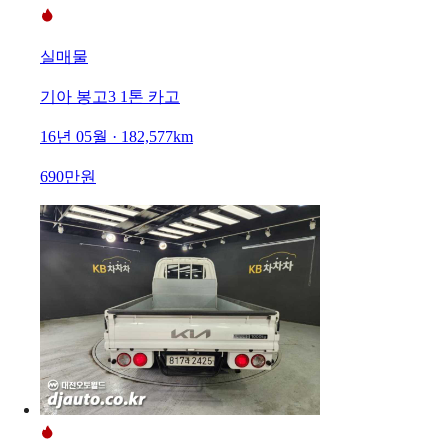
실매물
기아 봉고3 1톤 카고
16년 05월 · 182,577km
690만원