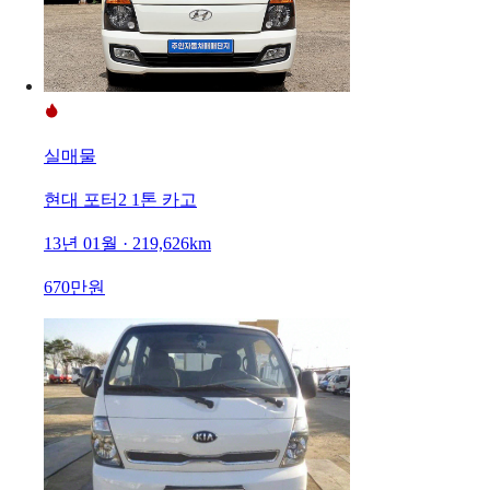
실매물
현대 포터2 1톤 카고
13년 01월 · 219,626km
670만원