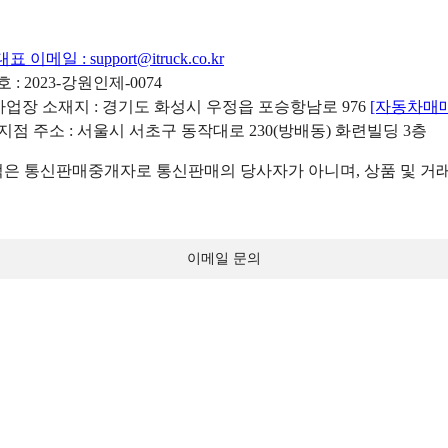
대표 이메일 :
support@itruck.co.kr
: 2023-강원인제-0074
리사업장 소재지 : 경기도 화성시 우정읍 포승항남로 976
[자동차매
 지점 주소 : 서울시 서초구 동작대로 230(방배동) 화련빌딩 3층
 통신판매중개자로 통신판매의 당사자가 아니며, 상품 및 거래
이메일 문의