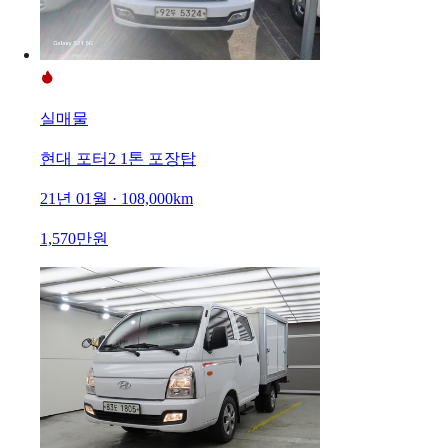
실매물
현대 포터2 1톤 포장탑
21년 01월 · 108,000km
1,570만원