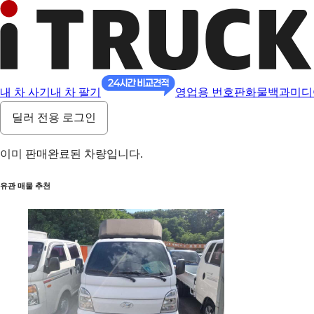
내 차 사기
내 차 팔기
영업용 번호판
화물백과
미디
딜러 전용 로그인
이미 판매완료된 차량입니다.
유관 매물 추천