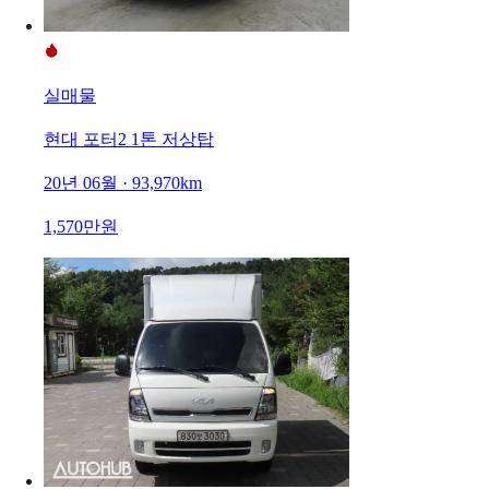
실매물
현대 포터2 1톤 저상탑
20년 06월 · 93,970km
1,570만원