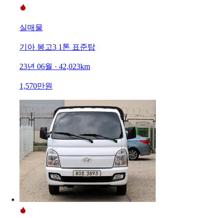
실매물
기아 봉고3 1톤 표준탑
23년 06월 · 42,023km
1,570만원