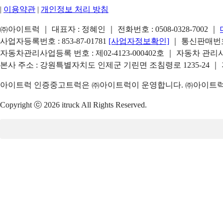
|
이용약관
|
개인정보 처리 방침
㈜아이트럭 ｜ 대표자 : 정혜인 ｜ 전화번호 :
0508-0328-7002
｜
사업자등록번호 : 853-87-01781
[사업자정보확인]
｜ 통신판매번호 
자동차관리사업등록 번호 : 제02-4123-000402호 ｜ 자동차 관
본사 주소 : 강원특별자치도 인제군 기린면 조침령로 1235-24 ｜
아이트럭 인증중고트럭은 ㈜아이트럭이 운영합니다. ㈜아이트럭은
Copyright ⓒ 2026 itruck All Rights Reserved.