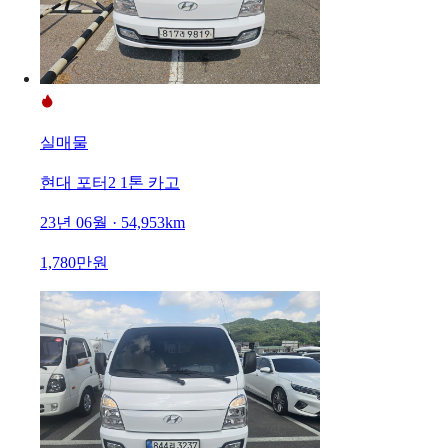
실매물
현대 포터2 1톤 카고
23년 06월 · 54,953km
1,780만원