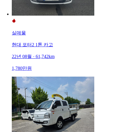
실매물
현대 포터2 1톤 카고
22년 08월 · 61,742km
1,780만원