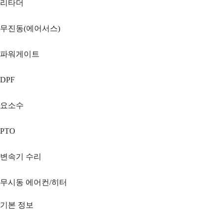
리타더
무진동(에어서스)
파워게이트
DPF
요소수
PTO
변속기 수리
무시동 에어컨/히터
기본 정보