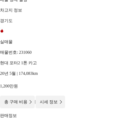
차고지 정보
경기도
실매물
매물번호: 231060
현대 포터2 1톤 카고
20년 5월 | 174,083km
1,200만원
|
총 구매 비용
시세 정보
판매정보