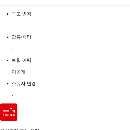
구조 변경
-
압류/저당
-
보험 이력
미공개
소유자 변경
-