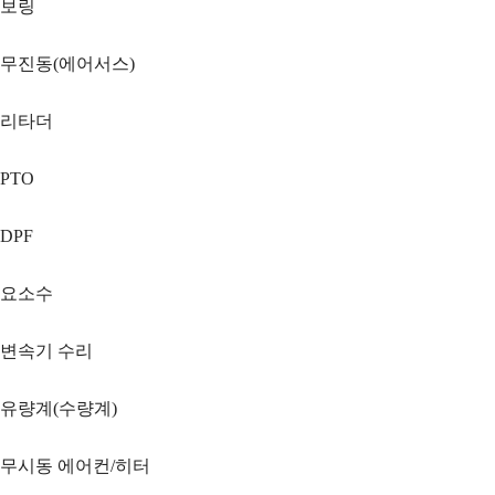
보링
무진동(에어서스)
리타더
PTO
DPF
요소수
변속기 수리
유량계(수량계)
무시동 에어컨/히터