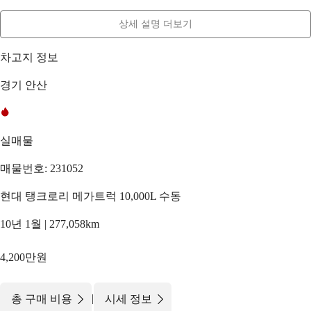
상세 설명 더보기
차고지 정보
경기 안산
실매물
매물번호: 231052
현대 탱크로리 메가트럭 10,000L 수동
10년 1월 | 277,058km
4,200만원
|
총 구매 비용
시세 정보