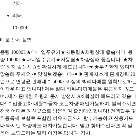
기타
리터
10,000
L
매물 상세 설명
용량 10000L★다니엘주유기★자동릴★차량상태 좋습니다. 용
량 10000L★다니엘주유기★자동릴★차량상태 좋습니다. ★차
량 하자 발생시 A/S 확실하게 해드립니다~♥ ★부족한게 있다면
말씀해 주세요~♥ 맞춰보겠습니다~♥ ▶판매자소개 판매경력 20
년으로 연평균 판매대수 500대 이상의 박리다매를 원칙으로하는
이창우 대표 입니다! 저는 절대 허위-미끼매물은 취급하지 않으
며, 제가 판매한 차량의 문제 발생시 A/S확실히 해드리고 있습니
다! 수입중고차 대형화물차 모든차량 매입가능하며, 불러주시면
전국 어디든 계신곳으로 방문하여 출장매입합니다! 전액할부 및
취등록세 보험료 포함한 여유자금까지 할부가능하고 신용카드
나 타시던 차량과도 대차가능합니다! 믿고 찾아주신다면 꼭 믿
음에 보답드리는 딜러 이창우 입니다. 감사