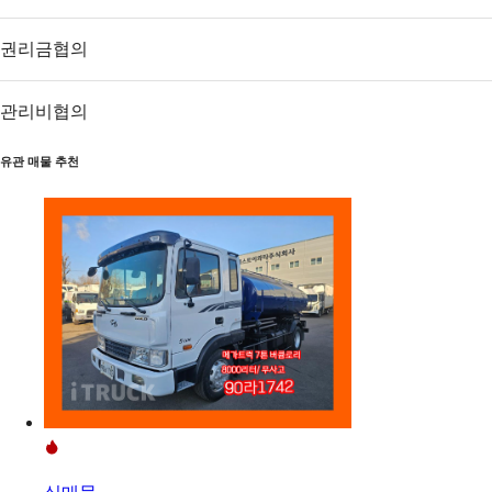
권리금
협의
관리비
협의
유관 매물 추천