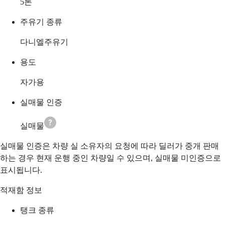
5
톤
주유기 종류
다니엘주유기
용도
자가용
실매물 인증
실매물
실매물 인증은 차량 실 소유자의 요청에 따라 딜러가 중개 판매
하는 경우 현재 운행 중인 차량일 수 있으며, 실매물 미인증으로
표시됩니다.
적재함 정보
탱크 종류