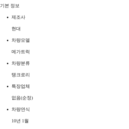
기본 정보
제조사
현대
차량모델
메가트럭
차량분류
탱크로리
특장업체
없음(순정)
차량연식
10년 1월