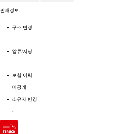
판매정보
구조 변경
-
압류/저당
-
보험 이력
미공개
소유자 변경
-