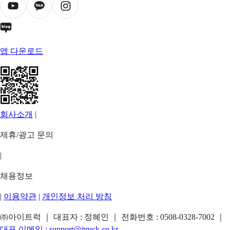
앱 다운로드
회사소개
|
제휴/광고 문의
|
채용정보
|
이용약관
|
개인정보 처리 방침
㈜아이트럭 ｜ 대표자 : 정혜인 ｜ 전화번호 :
0508-0328-7002
｜
대표 이메일 :
support@itruck.co.kr