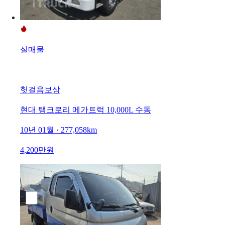
실매물
헛걸음보상
현대 탱크로리 메가트럭 10,000L 수동
10년 01월 · 277,058km
4,200만원