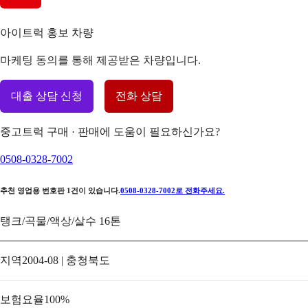
아이트럭 홍보 차량
마케팅 동의를 통해 제공받은 차량입니다.
대출 상담 신청
전화 상담
중고트럭 구매 · 판매에 도움이 필요하신가요?
0508-0328-7002
추천 영업용 번호판
1
건이 있습니다.
0508-0328-7002
로 전화주세요.
탱크/곡물/액상/살수 16톤
지역
2004-08 | 충청북도
보험요율
100
%