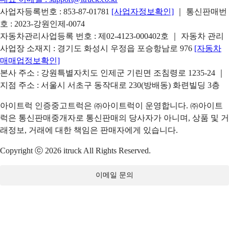
사업자등록번호 : 853-87-01781
[사업자정보확인]
｜ 통신판매번
호 : 2023-강원인제-0074
자동차관리사업등록 번호 : 제02-4123-000402호 ｜ 자동차 관리
사업장 소재지 : 경기도 화성시 우정읍 포승항남로 976
[자동차
매매업정보확인]
본사 주소 : 강원특별자치도 인제군 기린면 조침령로 1235-24 ｜
지점 주소 : 서울시 서초구 동작대로 230(방배동) 화련빌딩 3층
아이트럭 인증중고트럭은 ㈜아이트럭이 운영합니다. ㈜아이트
럭은 통신판매중개자로 통신판매의 당사자가 아니며, 상품 및 거
래정보, 거래에 대한 책임은 판매자에게 있습니다.
Copyright ⓒ 2026 itruck All Rights Reserved.
이메일 문의