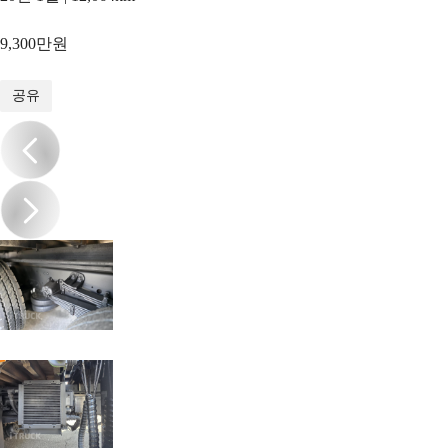
9,300만원
1
/
15
공유