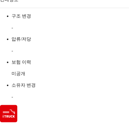
구조 변경
-
압류/저당
-
보험 이력
미공개
소유자 변경
-