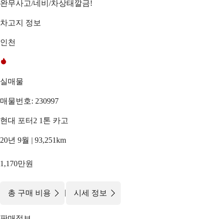
완무사고/네비/차상태깔금!
차고지 정보
인천
실매물
매물번호: 230997
현대 포터2 1톤 카고
20년 9월 | 93,251km
1,170만원
|
총 구매 비용
시세 정보
판매정보