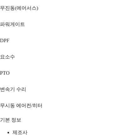
무진동(에어서스)
파워게이트
DPF
요소수
PTO
변속기 수리
무시동 에어컨/히터
기본 정보
제조사