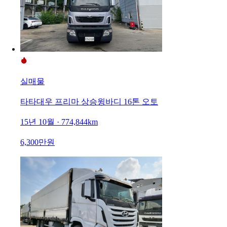
실매물
타타대우 프리마 상승윙바디 16톤 오토
15년 10월 · 774,844km
6,300만원