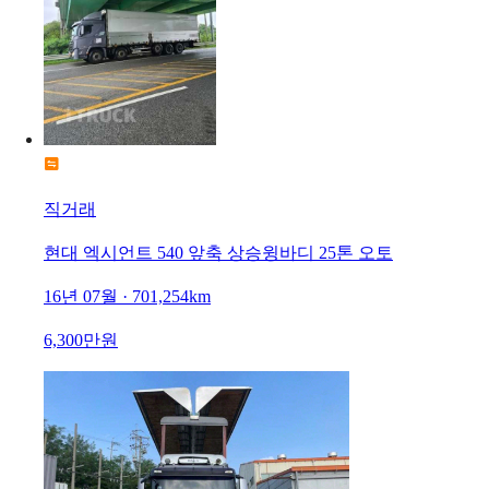
직거래
현대 엑시언트 540 앞축 상승윙바디 25톤 오토
16년 07월 · 701,254km
6,300만원