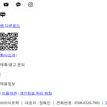
앱 다운로드
회사소개
|
제휴/광고 문의
|
채용정보
|
이용약관
|
개인정보 처리 방침
㈜아이트럭 ｜ 대표자 : 정혜인 ｜ 전화번호 :
0508-0328-7002
｜