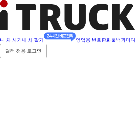
내 차 사기
내 차 팔기
영업용 번호판
화물백과
미디
딜러 전용 로그인