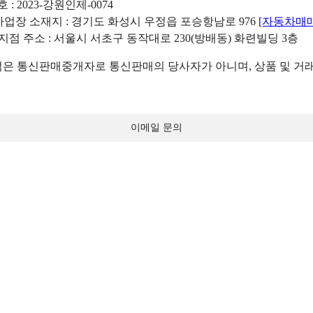
: 2023-강원인제-0074
리사업장 소재지 : 경기도 화성시 우정읍 포승항남로 976
[자동차매
 지점 주소 : 서울시 서초구 동작대로 230(방배동) 화련빌딩 3층
 통신판매중개자로 통신판매의 당사자가 아니며, 상품 및 거래
이메일 문의