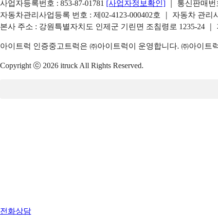
사업자등록번호 : 853-87-01781
[사업자정보확인]
｜ 통신판매번호 
자동차관리사업등록 번호 : 제02-4123-000402호 ｜ 자동차 관
본사 주소 : 강원특별자치도 인제군 기린면 조침령로 1235-24 ｜
아이트럭 인증중고트럭은 ㈜아이트럭이 운영합니다. ㈜아이트럭은
Copyright ⓒ 2026 itruck All Rights Reserved.
전화상담