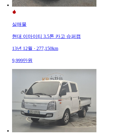
실매물
현대 이마이티 3.5톤 카고 슈퍼캡
13년 12월 · 277,150km
9,999만원