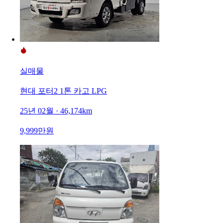
실매물
현대 포터2 1톤 카고 LPG
25년 02월 · 46,174km
9,999만원