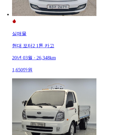
실매물
현대 포터2 1톤 카고
20년 03월 · 26,348km
1,650만원