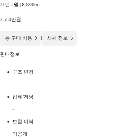
21년 2월 | 8,689km
3,550만원
|
총 구매 비용
시세 정보
판매정보
구조 변경
-
압류/저당
-
보험 이력
미공개