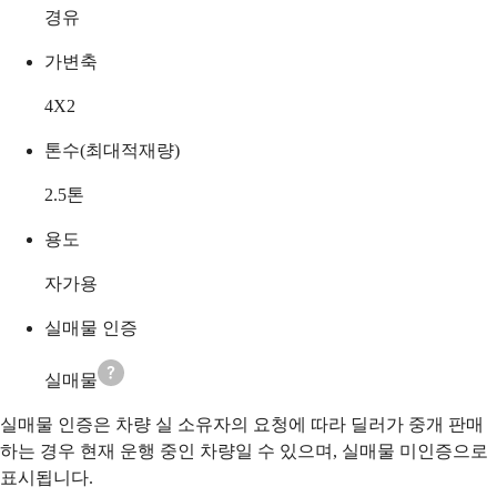
경유
가변축
4X2
톤수(최대적재량)
2.5
톤
용도
자가용
실매물 인증
실매물
실매물 인증은 차량 실 소유자의 요청에 따라 딜러가 중개 판매
하는 경우 현재 운행 중인 차량일 수 있으며, 실매물 미인증으로
표시됩니다.