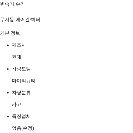
변속기 수리
무시동 에어컨/히터
기본 정보
제조사
현대
차량모델
마이티큐티
차량분류
카고
특장업체
없음(순정)