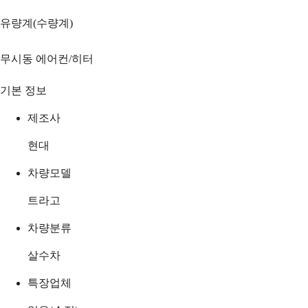
유량계(수량계)
무시동 에어컨/히터
기본 정보
제조사
현대
차량모델
트라고
차량분류
살수차
특장업체