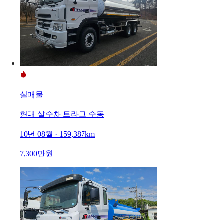
실매물
현대 살수차 트라고 수동
10년 08월 · 159,387km
7,300만원