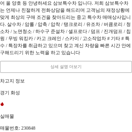
어 올 양호 등 안녕하세요 삼보특수차 입니다. 저희 삼보특수차
는 언제나 친절하게 전화상담을 해드리며 고객님의 재정상황에
맞게 최상의 구매 조건을 찾아드리는 중고 특수차 매매상사입니
다. 살수차 / 암롤 / 압축 / 압착 / 탱크로리 / 유조차 / 버큠로리 / 청
소차 / 노면청소 / 하수구 준설차 / 셀프로다 / 덤프 / 진개덤프 / 칩
윙 / 무빙 워킹카 / 카고 크레인 / 스카이 / 고소작업차 # 기타 # 특
수 / 특장차를 취급하고 있으며 찾고 계신 차량을 빠른 시간 안에
구해드리기 위한 노력을 하고 있습니다
상세 설명 더보기
차고지 정보
경기 화성
실매물
매물번호: 230848