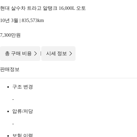
현대 살수차 트라고 알탱크 16,000L 오토
10년 3월 | 835,573km
7,300만원
|
총 구매 비용
시세 정보
판매정보
구조 변경
-
압류/저당
-
보험 이력