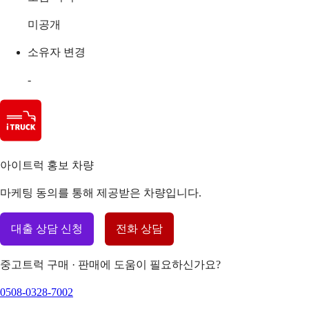
미공개
소유자 변경
-
아이트럭 홍보 차량
마케팅 동의를 통해 제공받은 차량입니다.
대출 상담 신청
전화 상담
중고트럭 구매 · 판매에 도움이 필요하신가요?
0508-0328-7002