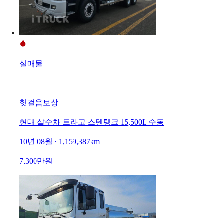
실매물
헛걸음보상
현대 살수차 트라고 스텐탱크 15,500L 수동
10년 08월 · 1,159,387km
7,300만원