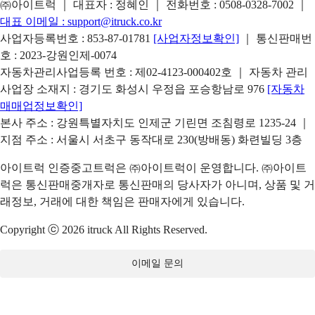
㈜아이트럭 ｜ 대표자 : 정혜인 ｜ 전화번호 :
0508-0328-7002
｜
대표 이메일 :
support@itruck.co.kr
사업자등록번호 : 853-87-01781
[사업자정보확인]
｜ 통신판매번
호 : 2023-강원인제-0074
자동차관리사업등록 번호 : 제02-4123-000402호 ｜ 자동차 관리
사업장 소재지 : 경기도 화성시 우정읍 포승항남로 976
[자동차
매매업정보확인]
본사 주소 : 강원특별자치도 인제군 기린면 조침령로 1235-24 ｜
지점 주소 : 서울시 서초구 동작대로 230(방배동) 화련빌딩 3층
아이트럭 인증중고트럭은 ㈜아이트럭이 운영합니다. ㈜아이트
럭은 통신판매중개자로 통신판매의 당사자가 아니며, 상품 및 거
래정보, 거래에 대한 책임은 판매자에게 있습니다.
Copyright ⓒ 2026 itruck All Rights Reserved.
이메일 문의