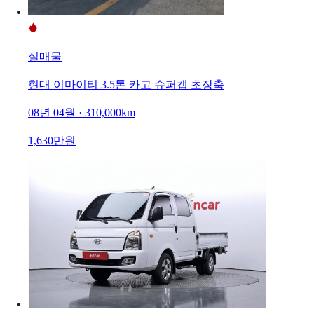
실매물
현대 이마이티 3.5톤 카고 슈퍼캡 초장축
08년 04월 · 310,000km
1,630만원