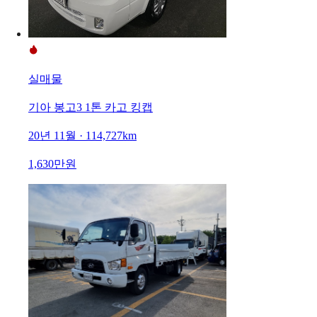
실매물
기아 봉고3 1톤 카고 킹캡
20년 11월 · 114,727km
1,630만원