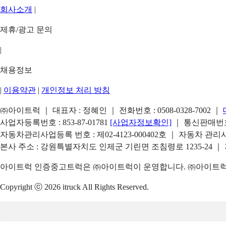
회사소개
|
제휴/광고 문의
|
채용정보
|
이용약관
|
개인정보 처리 방침
㈜아이트럭 ｜ 대표자 : 정혜인 ｜ 전화번호 :
0508-0328-7002
｜
사업자등록번호 : 853-87-01781
[사업자정보확인]
｜ 통신판매번호 
자동차관리사업등록 번호 : 제02-4123-000402호 ｜ 자동차 관
본사 주소 : 강원특별자치도 인제군 기린면 조침령로 1235-24 ｜
아이트럭 인증중고트럭은 ㈜아이트럭이 운영합니다. ㈜아이트럭은
Copyright ⓒ 2026 itruck All Rights Reserved.