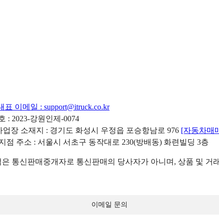
대표 이메일 :
support@itruck.co.kr
: 2023-강원인제-0074
리사업장 소재지 : 경기도 화성시 우정읍 포승항남로 976
[자동차매
 지점 주소 : 서울시 서초구 동작대로 230(방배동) 화련빌딩 3층
 통신판매중개자로 통신판매의 당사자가 아니며, 상품 및 거래
이메일 문의