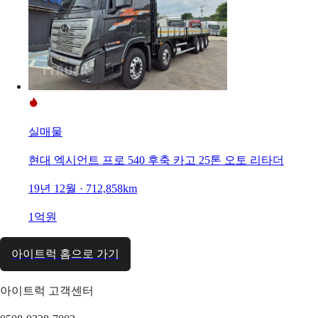
실매물
현대 엑시언트 프로 540 후축 카고 25톤 오토 리타더
19년 12월 · 712,858km
1억원
아이트럭 홈으로 가기
아이트럭 고객센터