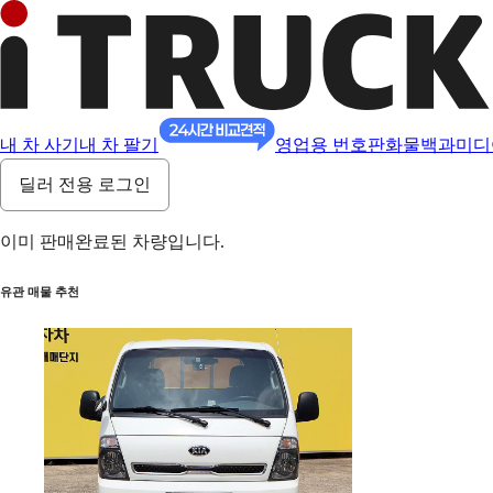
내 차 사기
내 차 팔기
영업용 번호판
화물백과
미디
딜러 전용 로그인
이미 판매완료된 차량입니다.
유관 매물 추천