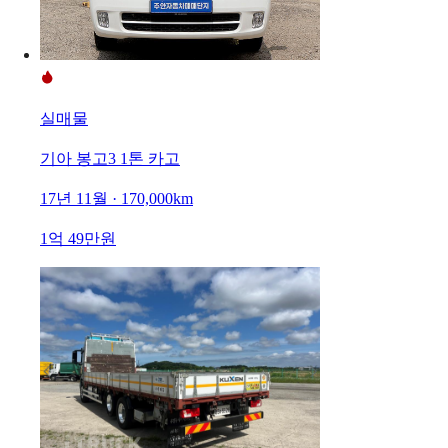
실매물
기아 봉고3 1톤 카고
17년 11월 · 170,000km
1억 49만원