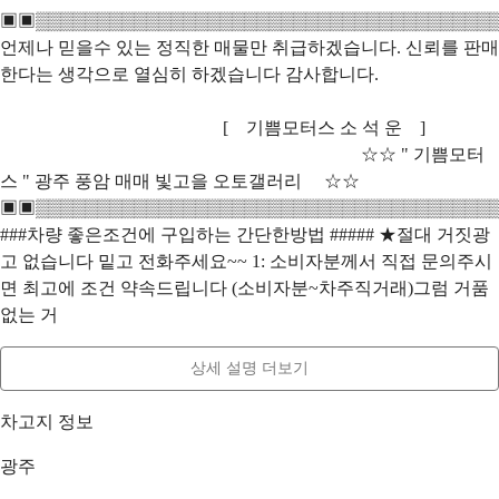
▣▣▒▒▒▒▒▒▒▒▒▒▒▒▒▒▒▒▒▒▒▒▒▒▒▒▒▒▒▒▒▒▒▒▒▒▒▒▒
언제나 믿을수 있는 정직한 매물만 취급하겠습니다. 신뢰를 판매
한다는 생각으로 열심히 하겠습니다 감사합니다.
[ 기쁨모터스 소 석 운 ]
☆☆ " 기쁨모터
스 " 광주 풍암 매매 빛고을 오토갤러리 ☆☆
▣▣▒▒▒▒▒▒▒▒▒▒▒▒▒▒▒▒▒▒▒▒▒▒▒▒▒▒▒▒▒▒▒▒▒▒▒▒▒
###차량 좋은조건에 구입하는 간단한방법 ##### ★절대 거짓광
고 없습니다 밑고 전화주세요~~ 1: 소비자분께서 직접 문의주시
면 최고에 조건 약속드립니다 (소비자분~차주직거래)그럼 거품
없는 거
상세 설명 더보기
차고지 정보
광주