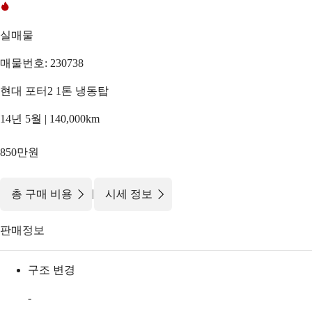
실매물
매물번호: 230738
현대 포터2 1톤 냉동탑
14년 5월 | 140,000km
850만원
|
총 구매 비용
시세 정보
판매정보
구조 변경
-