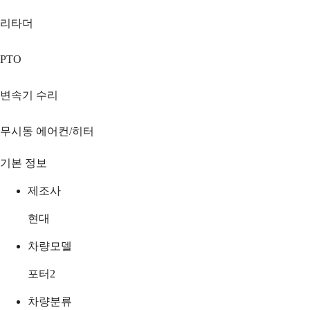
리타더
PTO
변속기 수리
무시동 에어컨/히터
기본 정보
제조사
현대
차량모델
포터2
차량분류