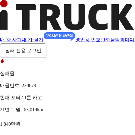
내 차 사기
내 차 팔기
영업용 번호판
화물백과
미디
딜러 전용 로그인
실매물
매물번호: 230679
현대 포터2 1톤 카고
21년 12월 | 63,019km
1,840만원