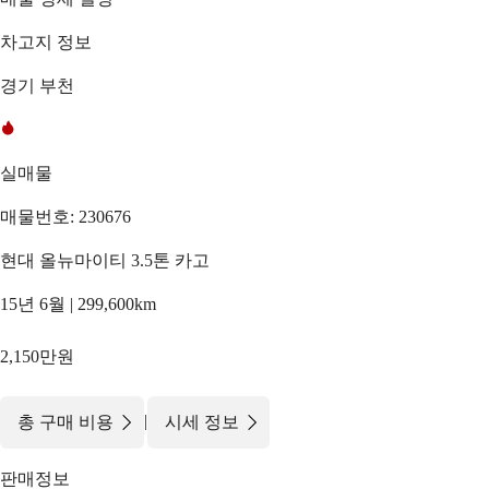
차고지 정보
경기 부천
실매물
매물번호: 230676
현대 올뉴마이티 3.5톤 카고
15년 6월 | 299,600km
2,150만원
|
총 구매 비용
시세 정보
판매정보