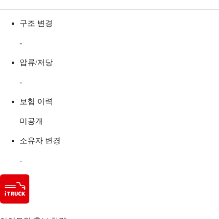
구조 변경
-
압류/저당
-
보험 이력
미공개
소유자 변경
-