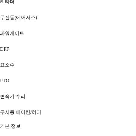
리타더
무진동(에어서스)
파워게이트
DPF
요소수
PTO
변속기 수리
무시동 에어컨/히터
기본 정보