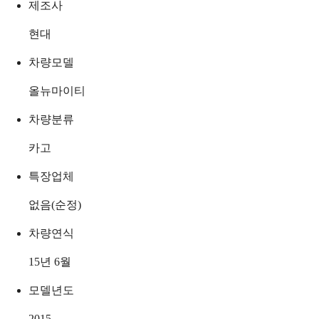
제조사
현대
차량모델
올뉴마이티
차량분류
카고
특장업체
없음(순정)
차량연식
15년 6월
모델년도
2015