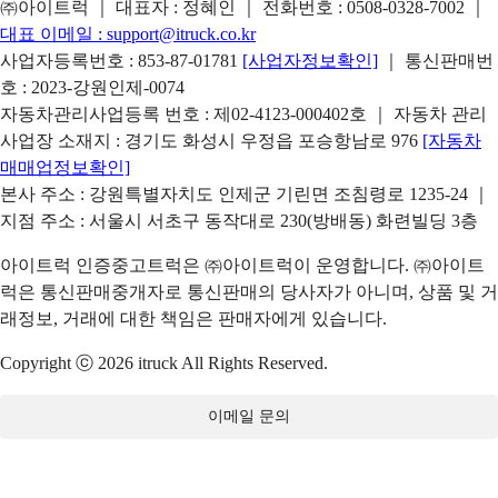
㈜아이트럭 ｜ 대표자 : 정혜인 ｜ 전화번호 :
0508-0328-7002
｜
대표 이메일 :
support@itruck.co.kr
사업자등록번호 : 853-87-01781
[사업자정보확인]
｜ 통신판매번
호 : 2023-강원인제-0074
자동차관리사업등록 번호 : 제02-4123-000402호 ｜ 자동차 관리
사업장 소재지 : 경기도 화성시 우정읍 포승항남로 976
[자동차
매매업정보확인]
본사 주소 : 강원특별자치도 인제군 기린면 조침령로 1235-24 ｜
지점 주소 : 서울시 서초구 동작대로 230(방배동) 화련빌딩 3층
아이트럭 인증중고트럭은 ㈜아이트럭이 운영합니다. ㈜아이트
럭은 통신판매중개자로 통신판매의 당사자가 아니며, 상품 및 거
래정보, 거래에 대한 책임은 판매자에게 있습니다.
Copyright ⓒ 2026 itruck All Rights Reserved.
이메일 문의