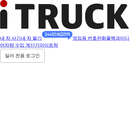
내 차 사기
내 차 팔기
영업용 번호판
화물백과
미디
어
차량 수입 계산기
아이트럭
딜러 전용 로그인