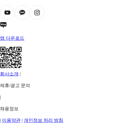
앱 다운로드
회사소개
|
제휴/광고 문의
|
채용정보
|
이용약관
|
개인정보 처리 방침