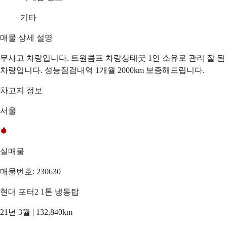
기타
매물 상세 설명
무사고 차량입니다. 트원콤프 차량상태굿 1인 소유로 관리 잘 된
차량입니다. 성능점검내역 1개월 2000km 보증해드립니다.
차고지 정보
서울
실매물
매물번호: 230630
현대 포터2 1톤 냉동탑
21년 3월 | 132,840km