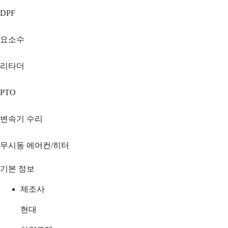
DPF
요소수
리타더
PTO
변속기 수리
무시동 에어컨/히터
기본 정보
제조사
현대