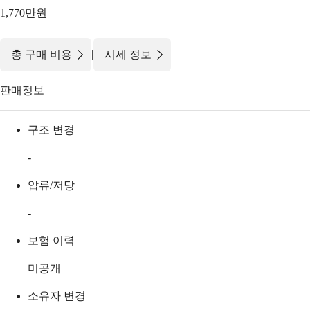
1,770만원
|
총 구매 비용
시세 정보
판매정보
구조 변경
-
압류/저당
-
보험 이력
미공개
소유자 변경