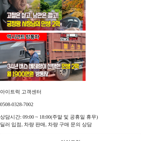
아이트럭 고객센터
0508-0328-7002
상담시간: 09:00 ~ 18:00(주말 및 공휴일 휴무)
딜러 입점, 차량 판매, 차량 구매 문의 상담