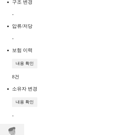
구조 변경
-
압류/저당
-
보험 이력
내용 확인
8
건
소유자 변경
내용 확인
-