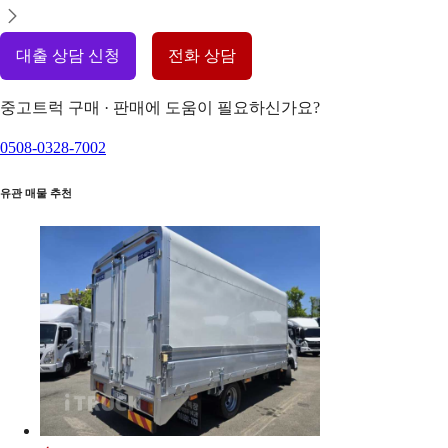
대출 상담 신청
전화 상담
중고트럭 구매 · 판매에 도움이 필요하신가요?
0508-0328-7002
유관 매물 추천