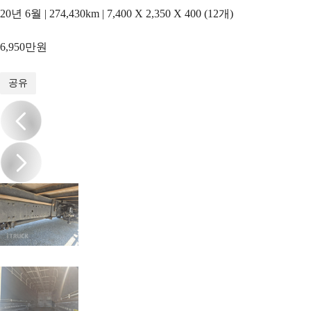
20년 6월 | 274,430km | 7,400 X 2,350 X 400 (12개)
6,950만원
1
/
11
공유