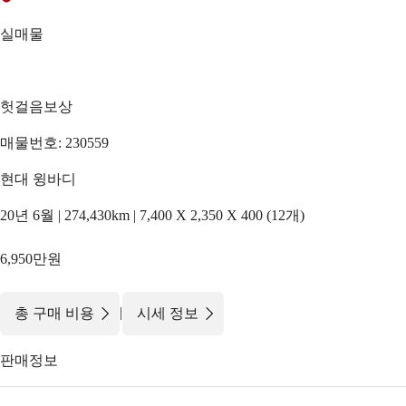
실매물
헛걸음보상
매물번호: 230559
현대 윙바디
20년 6월 | 274,430km | 7,400 X 2,350 X 400 (12개)
6,950만원
|
총 구매 비용
시세 정보
판매정보