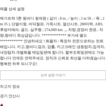
매물 상세 설명
메가트럭 5톤 윙바디 윙제원 ( 길이 ; 8 m , / 높이 ; 2 m 50 , / 폭 ; 2
m 35 ). 단발이윙. 바닥철판. 가죽시트. 열선시트. 280마력. ABS.
후방카메라. 골드. 실주행 ; 274,000 km. ,,, 차량,경정비 완료.. 차
량,윙바디 최상급입니다. ************* 부가세 별도
************ 안녕하세요 ! 화물차 / 특장차 전문으로하는 전희
배입니다. 카고,윙바디,덤프, 암롤, 카고크레인 냉동탑차,집게차,
내장탑차.개별화물 매입및판매 합니다. 할부조회및판매도 가능
합니다 언제든 연락주세요. 정직과 신뢰로 최선을 다하겠습니다.
행복한 하루 되시구요!
상세 설명 더보기
차고지 정보
경기 안산시