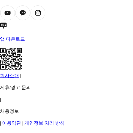
앱 다운로드
회사소개
|
제휴/광고 문의
|
채용정보
|
이용약관
|
개인정보 처리 방침