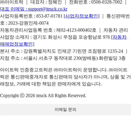
㈜아이트럭 ｜ 대표자 : 정혜인 ｜ 전화번호 :
0508-0328-7002
｜
대표 이메일 :
support@itruck.co.kr
사업자등록번호 : 853-87-01781
[사업자정보확인]
｜ 통신판매번
호 : 2023-강원인제-0074
자동차관리사업등록 번호 : 제02-4123-000402호 ｜ 자동차 관리
사업장 소재지 : 경기도 화성시 우정읍 포승항남로 976
[자동차
매매업정보확인]
본사 주소 : 강원특별자치도 인제군 기린면 조침령로 1235-24 ｜
지점 주소 : 서울시 서초구 동작대로 230(방배동) 화련빌딩 3층
아이트럭 인증중고트럭은 ㈜아이트럭이 운영합니다. ㈜아이트
럭은 통신판매중개자로 통신판매의 당사자가 아니며, 상품 및 거
래정보, 거래에 대한 책임은 판매자에게 있습니다.
Copyright ⓒ 2026 itruck All Rights Reserved.
이메일 문의