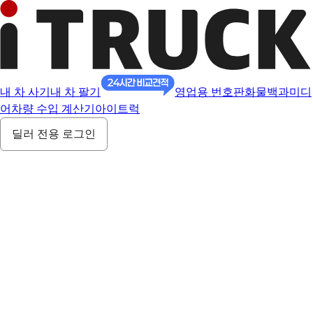
내 차 사기
내 차 팔기
영업용 번호판
화물백과
미디
어
차량 수입 계산기
아이트럭
딜러 전용 로그인