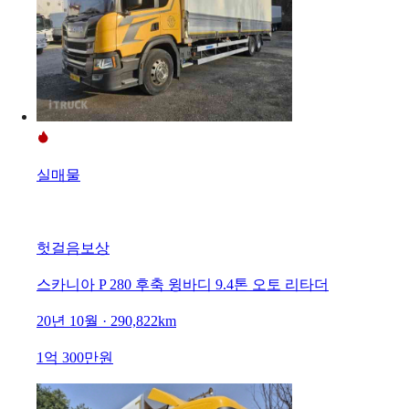
실매물
헛걸음보상
스카니아 P 280 후축 윙바디 9.4톤 오토 리타더
20년 10월 · 290,822km
1억 300만원