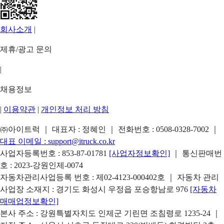
회사소개
|
제휴/광고 문의
|
채용정보
|
이용약관
|
개인정보 처리 방침
㈜아이트럭 ｜ 대표자 : 정혜인 ｜ 전화번호 :
0508-0328-7002
｜
대표 이메일 :
support@itruck.co.kr
사업자등록번호 : 853-87-01781
[사업자정보확인]
｜ 통신판매번
호 : 2023-강원인제-0074
자동차관리사업등록 번호 : 제02-4123-000402호 ｜ 자동차 관리
사업장 소재지 : 경기도 화성시 우정읍 포승항남로 976
[자동차
매매업정보확인]
본사 주소 : 강원특별자치도 인제군 기린면 조침령로 1235-24 ｜