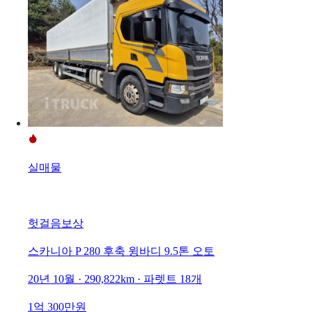
실매물
헛걸음보상
스카니아 P 280 후축 윙바디 9.5톤 오토
20년 10월 · 290,822km · 파렛트 18개
1억 300만원