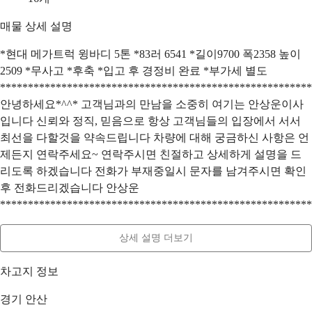
매물 상세 설명
*현대 메가트럭 윙바디 5톤 *83러 6541 *길이9700 폭2358 높이
2509 *무사고 *후축 *입고 후 경정비 완료 *부가세 별도
********************************************************
안녕하세요*^^* 고객님과의 만남을 소중히 여기는 안상운이사
입니다 신뢰와 정직, 믿음으로 항상 고객님들의 입장에서 서서
최선을 다할것을 약속드립니다 차량에 대해 궁금하신 사항은 언
제든지 연락주세요~ 연락주시면 친절하고 상세하게 설명을 드
리도록 하겠습니다 전화가 부재중일시 문자를 남겨주시면 확인
후 전화드리겠습니다 안상운
********************************************************
상세 설명 더보기
차고지 정보
경기 안산