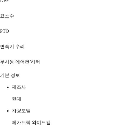
DPF
요소수
PTO
변속기 수리
무시동 에어컨/히터
기본 정보
제조사
현대
차량모델
메가트럭 와이드캡