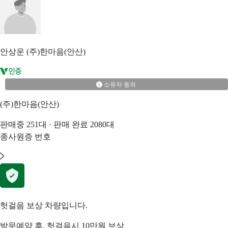
안상운
(주)한마음(안산)
소유자 동의
(주)한마음(안산)
판매중
251
대 · 판매 완료
2080
대
종사원증 번호
헛걸음 보상 차량입니다.
방문예약 후, 헛걸음시 10만원 보상