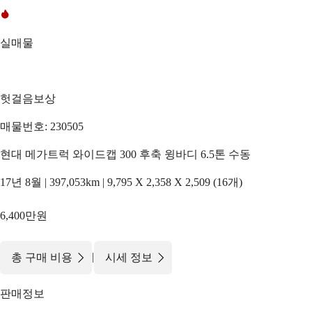
실매물
헛걸음보상
매물번호: 230505
현대 메가트럭 와이드캡 300 후축 윙바디 6.5톤 수동
17년 8월 | 397,053km | 9,795 X 2,358 X 2,509 (16개)
6,400만원
|
총 구매 비용
시세 정보
판매정보