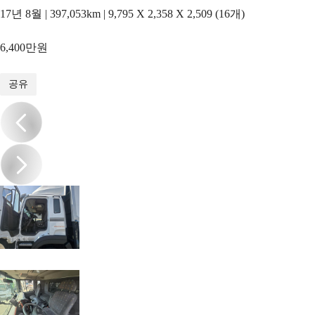
17년 8월 | 397,053km | 9,795 X 2,358 X 2,509 (16개)
6,400만원
1
/
19
공유