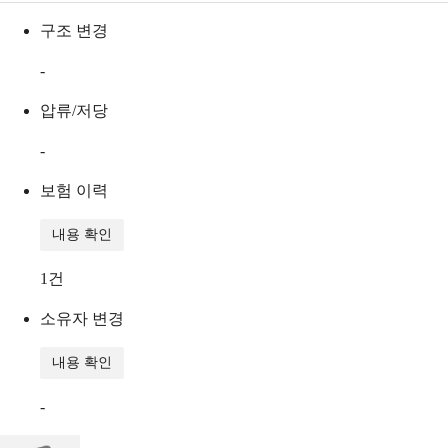
구조 변경
-
압류/저당
-
보험 이력
내용 확인
1
건
소유자 변경
내용 확인
-