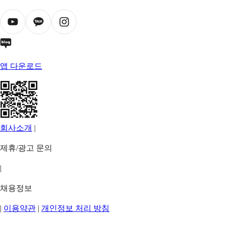
앱 다운로드
회사소개
|
제휴/광고 문의
|
채용정보
|
이용약관
|
개인정보 처리 방침