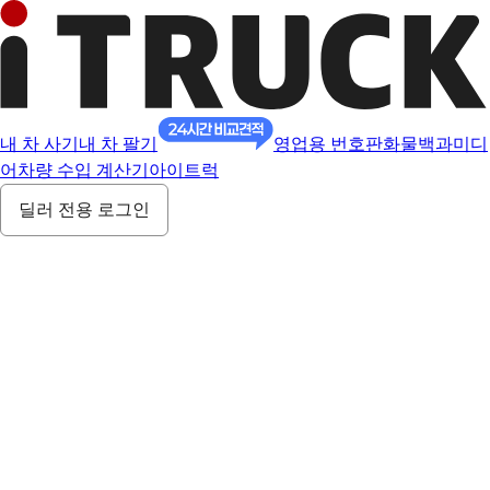
내 차 사기
내 차 팔기
영업용 번호판
화물백과
미디
어
차량 수입 계산기
아이트럭
딜러 전용 로그인