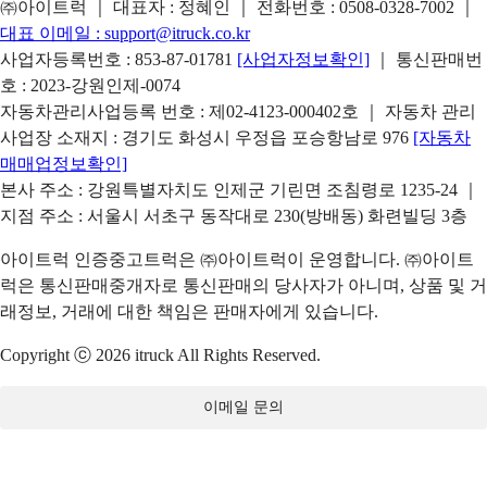
㈜아이트럭 ｜ 대표자 : 정혜인 ｜ 전화번호 :
0508-0328-7002
｜
대표 이메일 :
support@itruck.co.kr
사업자등록번호 : 853-87-01781
[사업자정보확인]
｜ 통신판매번
호 : 2023-강원인제-0074
자동차관리사업등록 번호 : 제02-4123-000402호 ｜ 자동차 관리
사업장 소재지 : 경기도 화성시 우정읍 포승항남로 976
[자동차
매매업정보확인]
본사 주소 : 강원특별자치도 인제군 기린면 조침령로 1235-24 ｜
지점 주소 : 서울시 서초구 동작대로 230(방배동) 화련빌딩 3층
아이트럭 인증중고트럭은 ㈜아이트럭이 운영합니다. ㈜아이트
럭은 통신판매중개자로 통신판매의 당사자가 아니며, 상품 및 거
래정보, 거래에 대한 책임은 판매자에게 있습니다.
Copyright ⓒ 2026 itruck All Rights Reserved.
이메일 문의