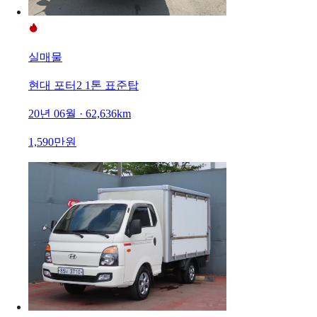
실매물
현대 포터2 1톤 표준탑
20년 06월 · 62,636km
1,590만원