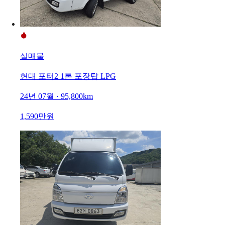
실매물
현대 포터2 1톤 포장탑 LPG
24년 07월 · 95,800km
1,590만원