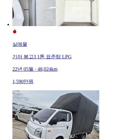
실매물
기아 봉고3 1톤 표준탑 LPG
22년 05월 · 48,024km
1,590만원