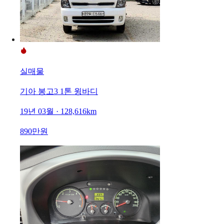
실매물
기아 봉고3 1톤 윙바디
19년 03월 · 128,616km
890만원