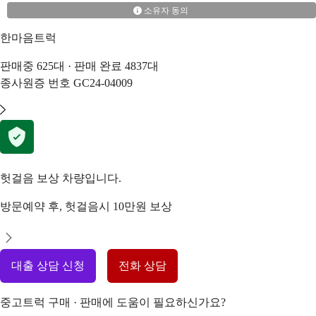
소유자 동의
한마음트럭
판매중
625
대 · 판매 완료
4837
대
종사원증 번호
GC24-04009
헛걸음 보상 차량입니다.
방문예약 후, 헛걸음시 10만원 보상
대출 상담 신청
전화 상담
중고트럭 구매 · 판매에 도움이 필요하신가요?