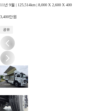
11년 9월 | 125,514km | 8,000 X 2,600 X 400
3,400만원
1
/
15
공유