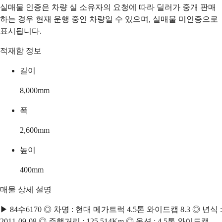
실매물 인증은 차량 실 소유자의 요청에 따라 딜러가 중개 판매
하는 경우 현재 운행 중인 차량일 수 있으며, 실매물 미인증으로
표시됩니다.
적재함 정보
길이
8,000
mm
폭
2,600
mm
높이
400
mm
매물 상세 설명
▶ 84수6170 ◎ 차명 : 현대 메가트럭 4.5톤 와이드캡 8.3 ◎ 년식 :
2011-09-08 ◎ 주행거리 : 125,514Km ◎ 옵션 : 4.5톤 와이드캡