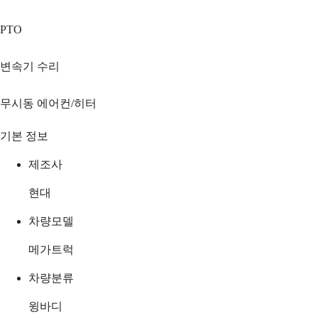
PTO
변속기 수리
무시동 에어컨/히터
기본 정보
제조사
현대
차량모델
메가트럭
차량분류
윙바디