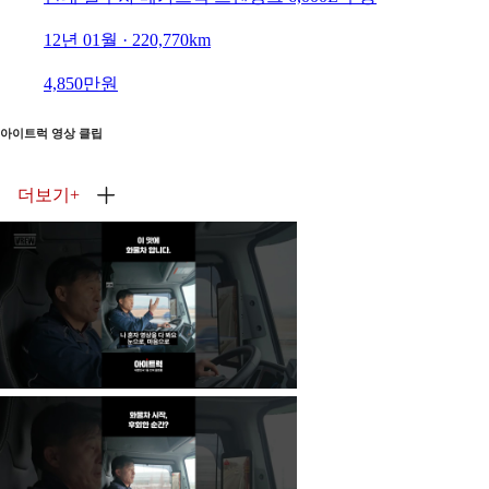
12년 01월 · 220,770km
4,850만원
아이트럭 영상 클립
더보기
+