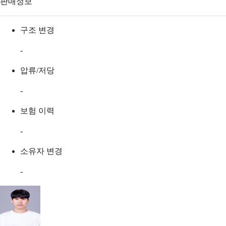
판매정보
구조 변경
-
압류/저당
-
보험 이력
-
소유자 변경
-