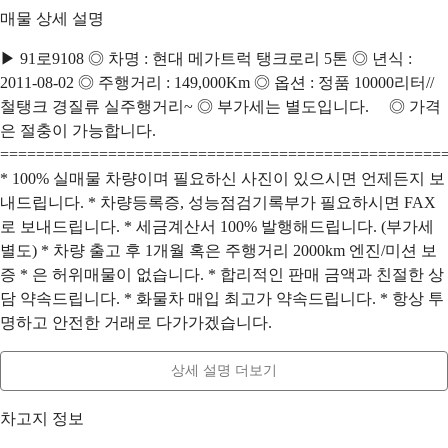
매물 상세 설명
▶ 91로9108 ◎ 차명 : 현대 메가트럭 탱크로리 5톤 ◎ 년식 :
2011-08-02 ◎ 주행거리 : 149,000Km ◎ 옵션 : 정품 10000리터//
철탱크 경질류 실주행거리~ ◎ 부가세는 별도입니다. ◎ 가격
은 절충이 가능합니다.
=================================================
* 100% 실매물 차량이며 필요하신 사진이 있으시면 언제든지 보
내드립니다. * 차량등록증, 성능점검기록부가 필요하시면 FAX
로 보내드립니다. * 세금계산서 100% 발행해드립니다. (부가세
별도) * 차량 출고 후 1개월 혹은 주행거리 2000km 엔진/미션 보
증 * 은 허위매물이 없습니다. * 합리적인 판매 금액과 친절한 상
담 약속드립니다. * 화물차 매입 최고가 약속드립니다. * 항상 투
명하고 안전한 거래로 다가가겠습니다.
상세 설명 더보기
차고지 정보