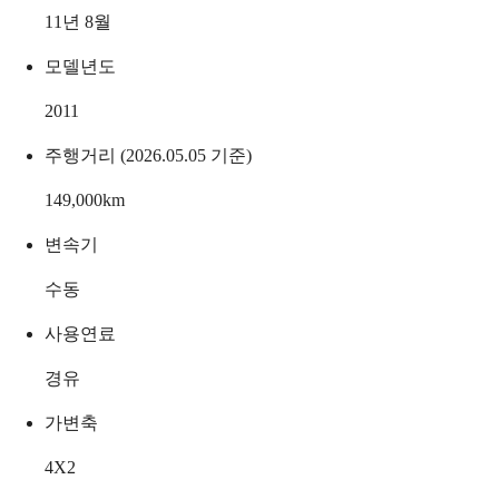
11년 8월
모델년도
2011
주행거리 (2026.05.05 기준)
149,000
km
변속기
수동
사용연료
경유
가변축
4X2