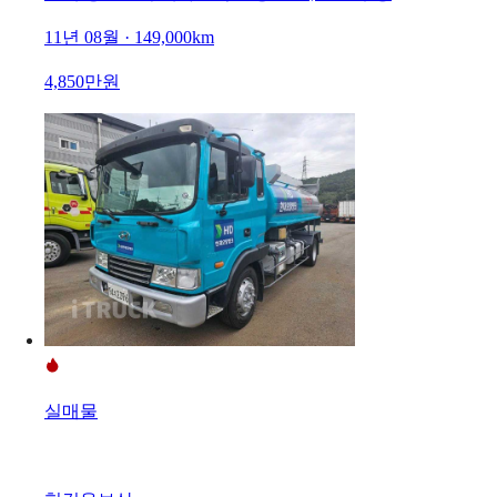
11년 08월 · 149,000km
4,850만원
실매물