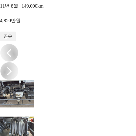
11년 8월 | 149,000km
4,850만원
1
/
18
공유