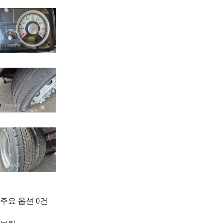
주요 옵션
0
건