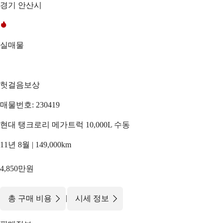
경기 안산시
실매물
헛걸음보상
매물번호: 230419
현대 탱크로리 메가트럭 10,000L 수동
11년 8월 | 149,000km
4,850만원
|
총 구매 비용
시세 정보