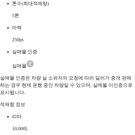
톤수(최대적재량)
5
톤
마력
250
ps
실매물 인증
실매물
실매물 인증은 차량 실 소유자의 요청에 따라 딜러가 중개 판매
하는 경우 현재 운행 중인 차량일 수 있으며, 실매물 미인증으로
표시됩니다.
적재함 정보
리터
10,000
L