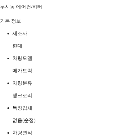
무시동 에어컨/히터
기본 정보
제조사
현대
차량모델
메가트럭
차량분류
탱크로리
특장업체
없음(순정)
차량연식