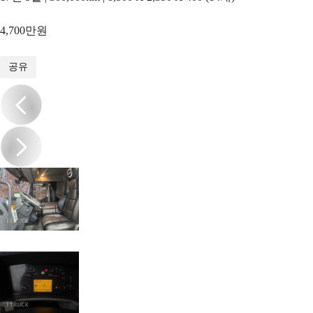
4,700만원
1
/
16
공유