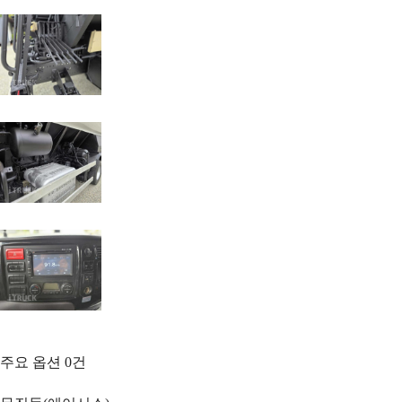
주요 옵션
0
건