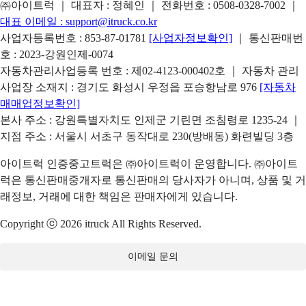
㈜아이트럭 ｜ 대표자 : 정혜인 ｜ 전화번호 :
0508-0328-7002
｜
대표 이메일 :
support@itruck.co.kr
사업자등록번호 : 853-87-01781
[사업자정보확인]
｜ 통신판매번
호 : 2023-강원인제-0074
자동차관리사업등록 번호 : 제02-4123-000402호 ｜ 자동차 관리
사업장 소재지 : 경기도 화성시 우정읍 포승항남로 976
[자동차
매매업정보확인]
본사 주소 : 강원특별자치도 인제군 기린면 조침령로 1235-24 ｜
지점 주소 : 서울시 서초구 동작대로 230(방배동) 화련빌딩 3층
아이트럭 인증중고트럭은 ㈜아이트럭이 운영합니다. ㈜아이트
럭은 통신판매중개자로 통신판매의 당사자가 아니며, 상품 및 거
래정보, 거래에 대한 책임은 판매자에게 있습니다.
Copyright ⓒ 2026 itruck All Rights Reserved.
이메일 문의