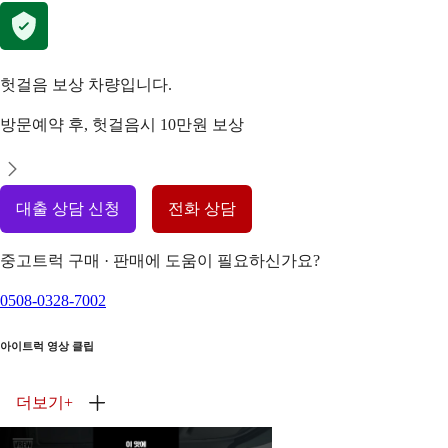
헛걸음 보상 차량입니다.
방문예약 후, 헛걸음시 10만원 보상
대출 상담 신청
전화 상담
중고트럭 구매 · 판매에 도움이 필요하신가요?
0508-0328-7002
아이트럭 영상 클립
더보기
+