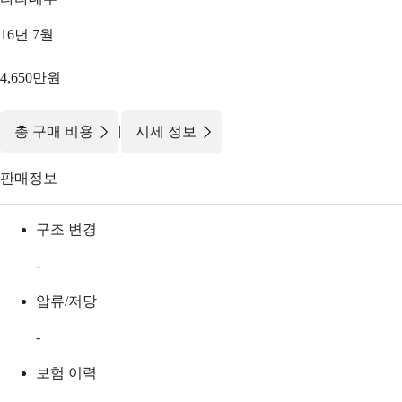
16년 7월
4,650만원
|
총 구매 비용
시세 정보
판매정보
구조 변경
-
압류/저당
-
보험 이력