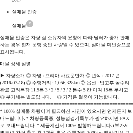
실매물 인증
실매물
실매물 인증은 차량 실 소유자의 요청에 따라 딜러가 중개 판매
하는 경우 현재 운행 중인 차량일 수 있으며, 실매물 미인증으로
표시됩니다.
매물 상세 설명
▶ 차량소개 ◎ 차명 : 프리마 사료운반차 ◎ 년식 : 2017 년
(2016-07-18) ◎ 주행거리 : 1,056,328km ◎ 옵션 : 입고후 올수리
완료 고려특장 11.5톤 3 / 2 / 5 / 3 / 2 톤수 5 칸 이며 15톤 무사고
◎ 부가세는 별도입니다. ◎ 가격은 절충이 가능합니다.
=================================================
* 100% 실매물 차량이며 필요하신 사진이 있으시면 언제든지 보
내드립니다. * 차량등록증, 성능점검기록부가 필요하시면 FAX
로 보내드립니다. * 세금계산서 100% 발행해드립니다. (부가세
별도) * 차량 출고 후 1개월 혹은 주행거리 2000km 엔진/미션 보