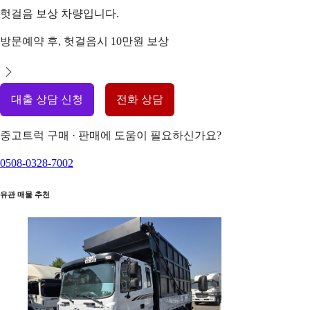
헛걸음 보상 차량입니다.
방문예약 후, 헛걸음시 10만원 보상
대출 상담 신청
전화 상담
중고트럭 구매 · 판매에 도움이 필요하신가요?
0508-0328-7002
유관 매물 추천