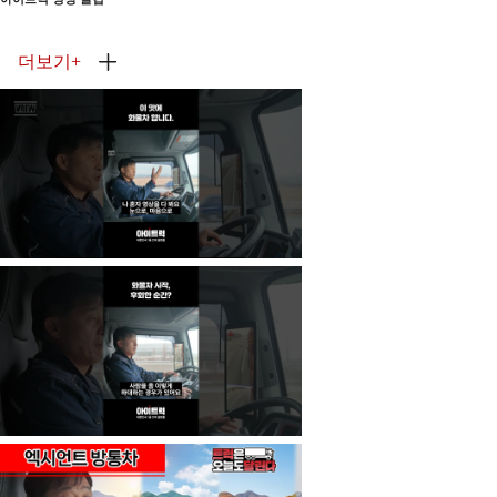
더보기
+