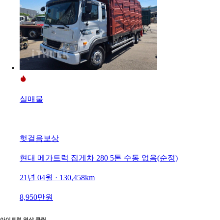
실매물
헛걸음보상
현대 메가트럭 집게차 280 5톤 수동 없음(순정)
21년 04월 · 130,458km
8,950만원
아이트럭 영상 클립