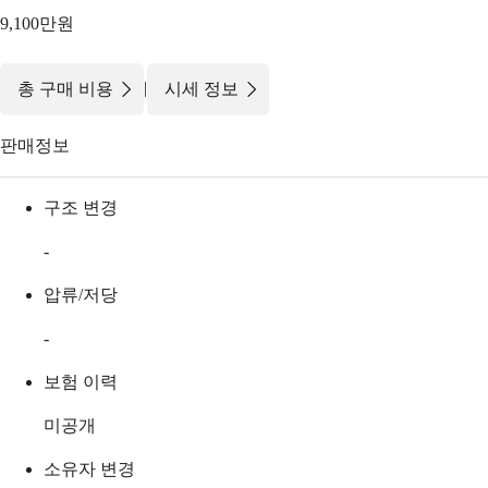
9,100만원
|
총 구매 비용
시세 정보
판매정보
구조 변경
-
압류/저당
-
보험 이력
미공개
소유자 변경