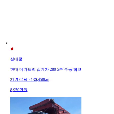
실매물
현대 메가트럭 집게차 280 5톤 수동 함코
21년 04월 · 130,458km
8,950만원