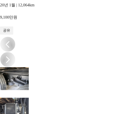
20년 1월 | 12,064km
9,100만원
1
/
16
공유