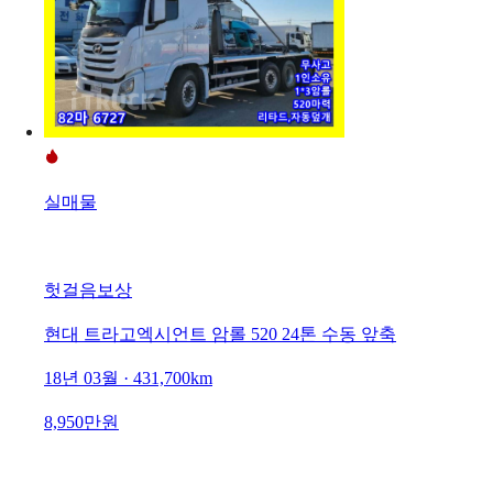
실매물
헛걸음보상
현대 트라고엑시언트 암롤 520 24톤 수동 앞축
18년 03월 · 431,700km
8,950만원