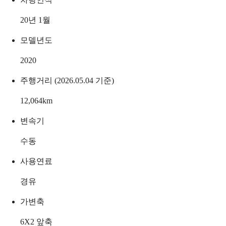
20년 1월
모델년도
2020
주행거리 (2026.05.04 기준)
12,064
km
변속기
수동
사용연료
경유
가변축
6X2 앞축