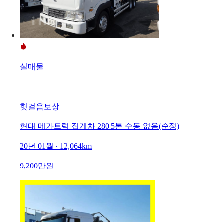
실매물
헛걸음보상
현대 메가트럭 집게차 280 5톤 수동 없음(순정)
20년 01월 · 12,064km
9,200만원