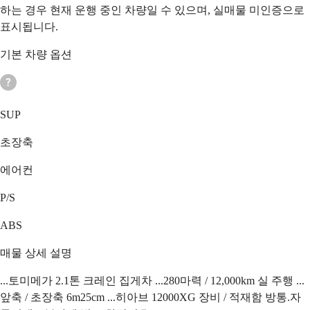
하는 경우 현재 운행 중인 차량일 수 있으며, 실매물 미인증으로
표시됩니다.
기본 차량 옵션
SUP
초장축
에어컨
P/S
ABS
매물 상세 설명
...토미메가 2.1톤 크레인 집게차 ...280마력 / 12,000km 실 주행 ...
앞축 / 초장축 6m25cm ...히아브 12000XG 장비 / 적재함 방통.자