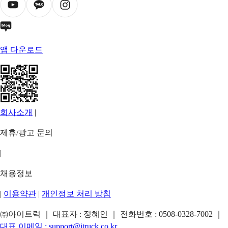
앱 다운로드
회사소개
|
제휴/광고 문의
|
채용정보
|
이용약관
|
개인정보 처리 방침
㈜아이트럭 ｜ 대표자 : 정혜인 ｜ 전화번호 :
0508-0328-7002
｜
대표 이메일 :
support@itruck.co.kr