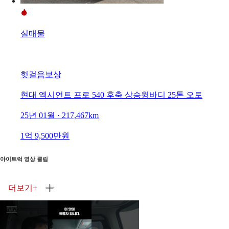
실매물
헛걸음보상
현대 엑시언트 프로 540 후축 상승윙바디 25톤 오토
25년 01월 · 217,467km
1억 9,500만원
아이트럭 영상 클립
더보기
+