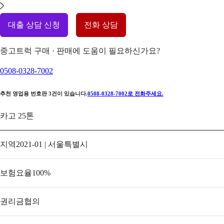
대출 상담 신청
전화 상담
중고트럭 구매 · 판매에 도움이 필요하신가요?
0508-0328-7002
추천 영업용 번호판
3
건이 있습니다.
0508-0328-7002
로 전화주세요.
카고 25톤
지역
2021-01 | 서울특별시
보험요율
100
%
권리금
협의