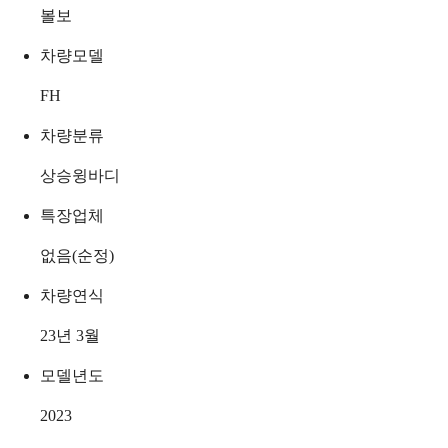
볼보
차량모델
FH
차량분류
상승윙바디
특장업체
없음(순정)
차량연식
23년 3월
모델년도
2023