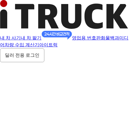
내 차 사기
내 차 팔기
영업용 번호판
화물백과
미디
어
차량 수입 계산기
아이트럭
딜러 전용 로그인