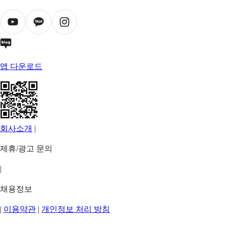
앱 다운로드
회사소개
|
제휴/광고 문의
|
채용정보
|
이용약관
|
개인정보 처리 방침