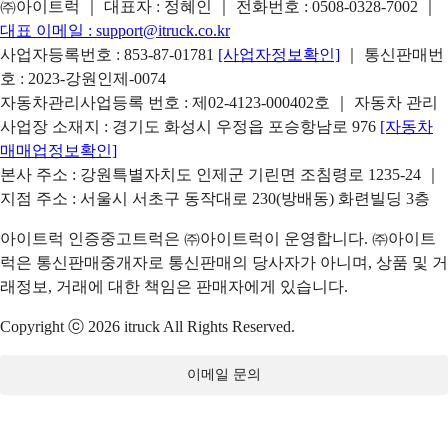
㈜아이트럭 ｜ 대표자 : 정혜인 ｜ 전화번호 :
0508-0328-7002
｜
대표 이메일 :
support@itruck.co.kr
사업자등록번호 : 853-87-01781
[사업자정보확인]
｜ 통신판매번
호 : 2023-강원인제-0074
자동차관리사업등록 번호 : 제02-4123-000402호 ｜ 자동차 관리
사업장 소재지 : 경기도 화성시 우정읍 포승항남로 976
[자동차
매매업정보확인]
본사 주소 : 강원특별자치도 인제군 기린면 조침령로 1235-24 ｜
지점 주소 : 서울시 서초구 동작대로 230(방배동) 화련빌딩 3층
아이트럭 인증중고트럭은 ㈜아이트럭이 운영합니다. ㈜아이트
럭은 통신판매중개자로 통신판매의 당사자가 아니며, 상품 및 거
래정보, 거래에 대한 책임은 판매자에게 있습니다.
Copyright ⓒ 2026 itruck All Rights Reserved.
이메일 문의