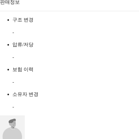
판매정보
구조 변경
-
압류/저당
-
보험 이력
-
소유자 변경
-