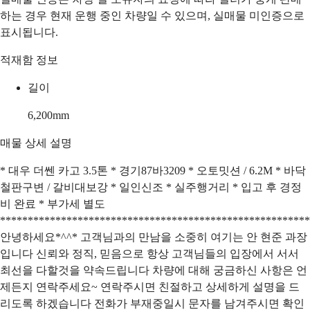
하는 경우 현재 운행 중인 차량일 수 있으며, 실매물 미인증으로
표시됩니다.
적재함 정보
길이
6,200
mm
매물 상세 설명
* 대우 더쎈 카고 3.5톤 * 경기87바3209 * 오토밋션 / 6.2M * 바닥
철판구변 / 갈비대보강 * 일인신조 * 실주행거리 * 입고 후 경정
비 완료 * 부가세 별도
********************************************************
안녕하세요*^^* 고객님과의 만남을 소중히 여기는 안 현준 과장
입니다 신뢰와 정직, 믿음으로 항상 고객님들의 입장에서 서서
최선을 다할것을 약속드립니다 차량에 대해 궁금하신 사항은 언
제든지 연락주세요~ 연락주시면 친절하고 상세하게 설명을 드
리도록 하겠습니다 전화가 부재중일시 문자를 남겨주시면 확인