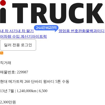
내 차 사기
내 차 팔기
영업용 번호판
화물백과
미디
어
차량 수입 계산기
아이트럭
딜러 전용 로그인
직거래
매물번호: 229987
현대 메가트럭 260 단바리 윙바디 5톤 수동
13년 7월 | 1,240,000km | 6,500
2,300만원