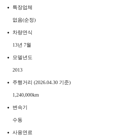
특장업체
없음(순정)
차량연식
13년 7월
모델년도
2013
주행거리 (2026.04.30 기준)
1,240,000
km
변속기
수동
사용연료