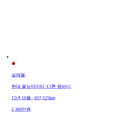
실매물
현대 올뉴마이티 3.5톤 윙바디
15년 10월 · 657,525km
2,300만원