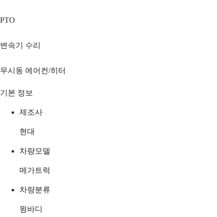
PTO
변속기 수리
무시동 에어컨/히터
기본 정보
제조사
현대
차량모델
메가트럭
차량분류
윙바디