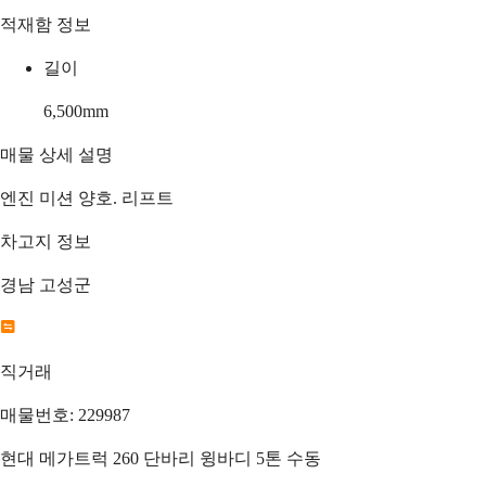
적재함 정보
길이
6,500
mm
매물 상세 설명
엔진 미션 양호. 리프트
차고지 정보
경남 고성군
직거래
매물번호: 229987
현대 메가트럭 260 단바리 윙바디 5톤 수동