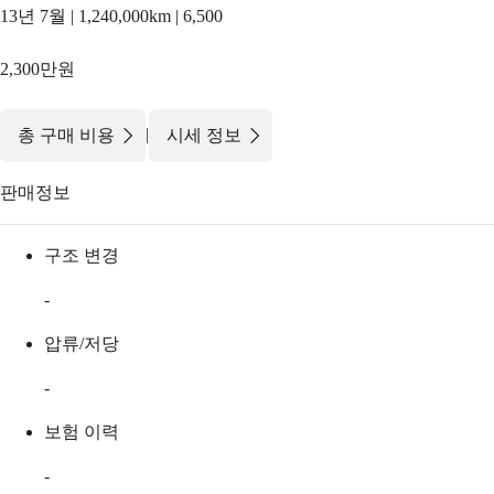
13년 7월 | 1,240,000km | 6,500
2,300만원
|
총 구매 비용
시세 정보
판매정보
구조 변경
-
압류/저당
-
보험 이력
-