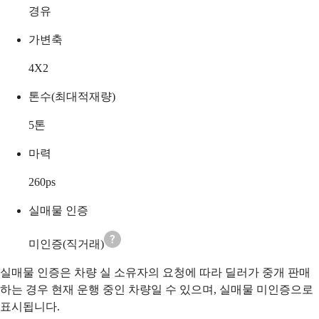
경유
가변축
4X2
톤수(최대적재량)
5
톤
마력
260
ps
실매물 인증
미인증(직거래)
실매물 인증은 차량 실 소유자의 요청에 따라 딜러가 중개 판매
하는 경우 현재 운행 중인 차량일 수 있으며, 실매물 미인증으로
표시됩니다.