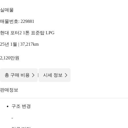
실매물
매물번호: 229881
현대 포터2 1톤 표준탑 LPG
25년 1월 | 37,217km
2,120만원
|
총 구매 비용
시세 정보
판매정보
구조 변경
-