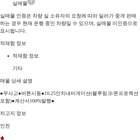
실매물
실매물 인증은 차량 실 소유자의 요청에 따라 딜러가 중개 판매
하는 경우 현재 운행 중인 차량일 수 있으며, 실매물 미인증으로
표시됩니다.
적재함 정보
적재함 정보
기타
매물 상세 설명
●무사고●버튼시동●10.25인치내비게이션(블루링크/폰프로젝션
포함)●계산서100%발행●
차고지 정보
인천