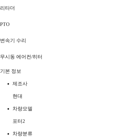
리타더
PTO
변속기 수리
무시동 에어컨/히터
기본 정보
제조사
현대
차량모델
포터2
차량분류