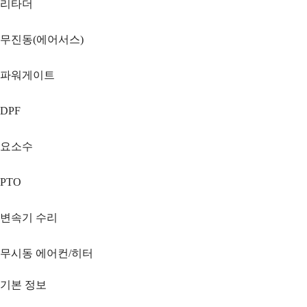
리타더
무진동(에어서스)
파워게이트
DPF
요소수
PTO
변속기 수리
무시동 에어컨/히터
기본 정보