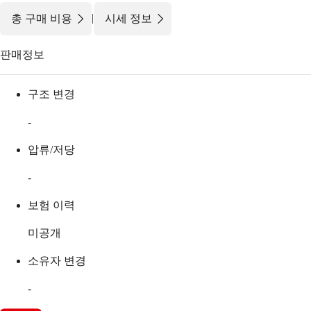
|
총 구매 비용
시세 정보
판매정보
구조 변경
-
압류/저당
-
보험 이력
미공개
소유자 변경
-