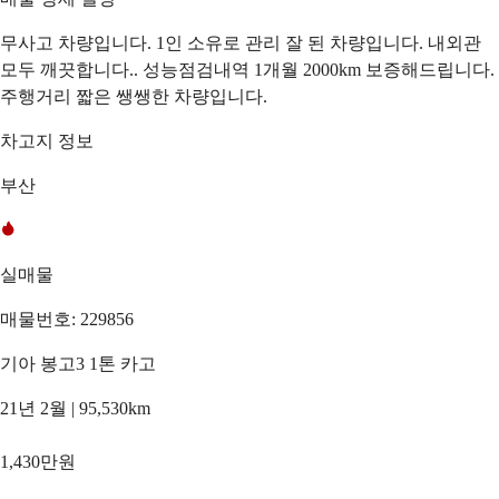
무사고 차량입니다. 1인 소유로 관리 잘 된 차량입니다. 내외관
모두 깨끗합니다.. 성능점검내역 1개월 2000km 보증해드립니다.
주행거리 짧은 쌩쌩한 차량입니다.
차고지 정보
부산
실매물
매물번호: 229856
기아 봉고3 1톤 카고
21년 2월 | 95,530km
1,430만원