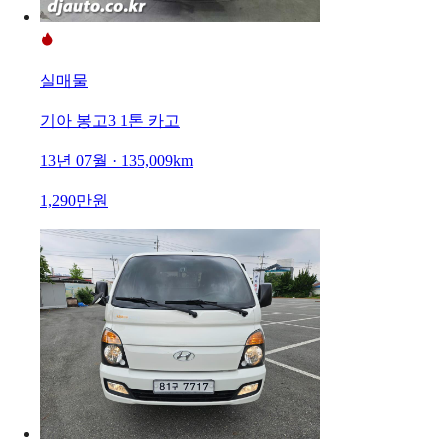
실매물
기아 봉고3 1톤 카고
13년 07월 · 135,009km
1,290만원