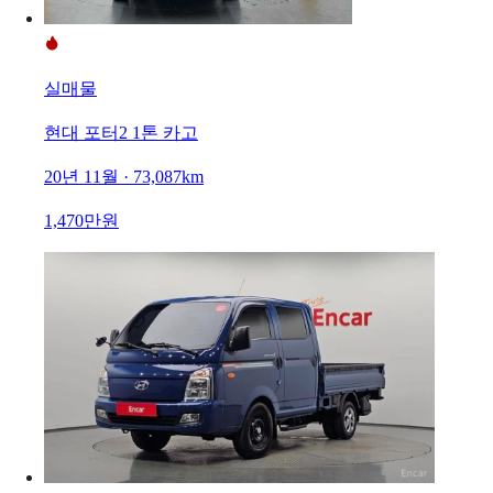
실매물
현대 포터2 1톤 카고
20년 11월 · 73,087km
1,470만원