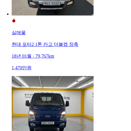
실매물
현대 포터2 1톤 카고 더블캡 장축
18년 01월 · 79,767km
1,470만원