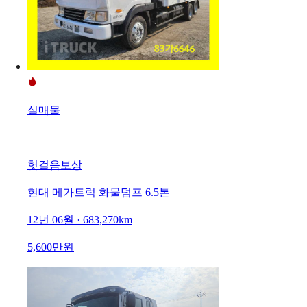
실매물
헛걸음보상
현대 메가트럭 화물덤프 6.5톤
12년 06월 · 683,270km
5,600만원