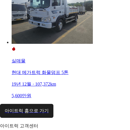
실매물
현대 메가트럭 화물덤프 5톤
19년 12월 · 107,372km
5,600만원
아이트럭 홈으로 가기
아이트럭 고객센터