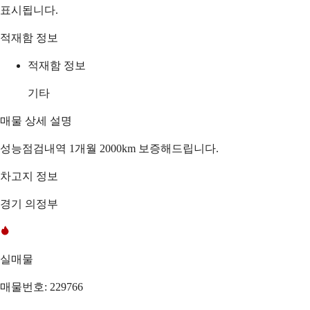
표시됩니다.
적재함 정보
적재함 정보
기타
매물 상세 설명
성능점검내역 1개월 2000km 보증해드립니다.
차고지 정보
경기 의정부
실매물
매물번호: 229766