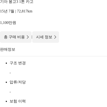
기아 봉고3 1톤 카고
15년 7월 | 72,817km
1,100만원
|
총 구매 비용
시세 정보
판매정보
구조 변경
-
압류/저당
-
보험 이력