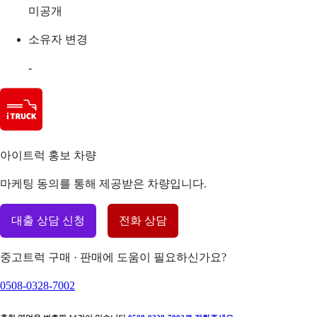
미공개
소유자 변경
-
아이트럭 홍보 차량
마케팅 동의를 통해 제공받은 차량입니다.
대출 상담 신청
전화 상담
중고트럭 구매 · 판매에 도움이 필요하신가요?
0508-0328-7002