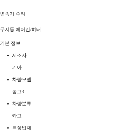
변속기 수리
무시동 에어컨/히터
기본 정보
제조사
기아
차량모델
봉고3
차량분류
카고
특장업체