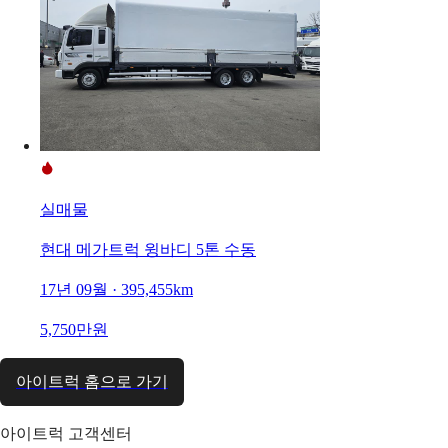
실매물
현대 메가트럭 윙바디 5톤 수동
17년 09월 · 395,455km
5,750만원
아이트럭 홈으로 가기
아이트럭 고객센터