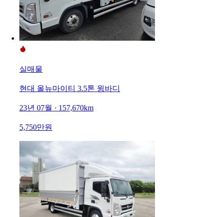
실매물
현대 올뉴마이티 3.5톤 윙바디
23년 07월 · 157,670km
5,750만원